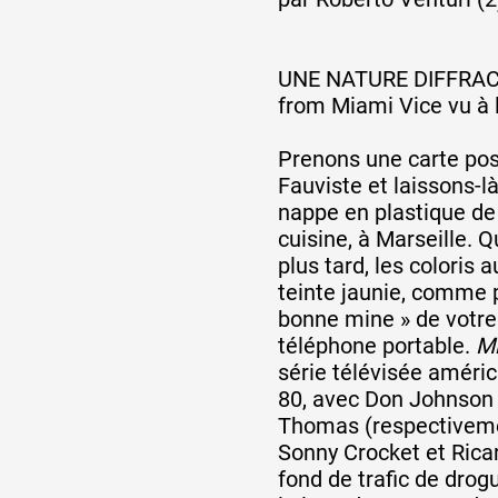
UNE NATURE DIFFRACT
from Miami Vice vu à l
Prenons une carte pos
Fauviste et laissons-là
nappe en plastique de 
cuisine, à Marseille.
plus tard, les coloris 
teinte jaunie, comme p
bonne mine » de votre
téléphone portable.
Mi
série télévisée améri
80, avec Don Johnson 
Thomas (respectiveme
Sonny Crocket et Rica
fond de trafic de drogu