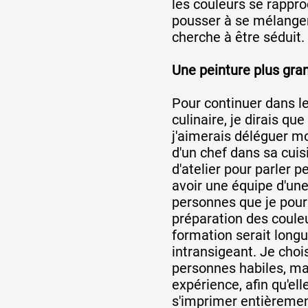
les couleurs se rappro
pousser à se mélanger
cherche à être séduit.
Une peinture plus gran
Pour continuer dans l
culinaire, je dirais qu
j'aimerais déléguer mo
d'un chef dans sa cuis
d'atelier pour parler pe
avoir une équipe d'une
personnes que je pourr
préparation des coule
formation serait longu
intransigeant. Je choi
personnes habiles, ma
expérience, afin qu'ell
s'imprimer entièremen