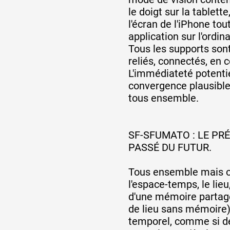
le doigt sur la tablett
l'écran de l'iPhone to
application sur l'ordin
Tous les supports son
reliés, connectés, en 
L'immédiateté potenti
convergence plausible
tous ensemble.
SF-SFUMATO : LE P
PASSÉ DU FUTUR.
Tous ensemble mais o
l'espace-temps, le lie
d'une mémoire partagée
de lieu sans mémoire)
temporel, comme si d