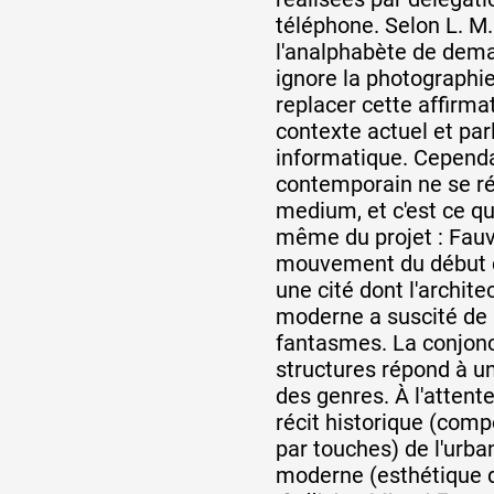
téléphone. Selon L. M.
l'analphabète de demai
ignore la photographie
replacer cette affirma
contexte actuel et par
informatique. Cependa
contemporain ne se r
medium, et c'est ce qu'
même du projet : Fau
mouvement du début d
une cité dont l'archite
moderne a suscité de
fantasmes. La conjon
structures répond à 
des genres. À l'attent
récit historique (compo
par touches) de l'urba
moderne (esthétique d