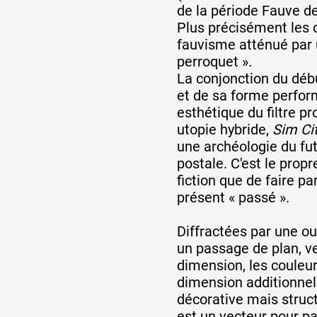
de la période Fauve d
Plus précisément les c
fauvisme atténué par u
perroquet ».
La conjonction du déb
et de sa forme perfor
esthétique du filtre p
utopie hybride,
Sim Ci
une archéologie du fut
postale. C'est le propr
fiction que de faire pa
présent « passé ».
Diffractées par une ou
un passage de plan, v
dimension, les couleur
dimension additionnell
décorative mais struct
est un vecteur pour pa