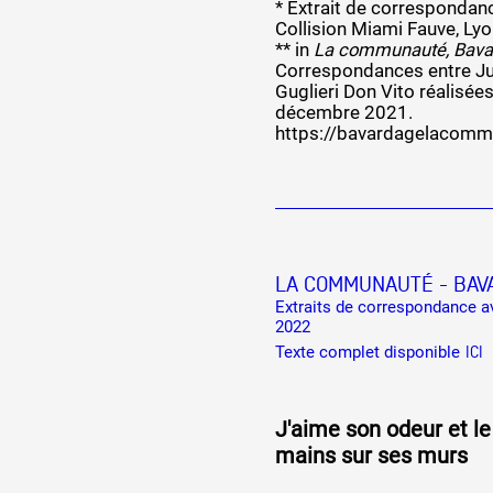
* Extrait de correspondanc
Collision Miami Fauve, Ly
** in
La communauté, Bava
Correspondances entre Jul
Guglieri Don Vito réalisées
décembre 2021.
https://bavardagelacomm
LA COMMUNAUTÉ - BAV
Extraits de correspondance av
2022
Texte complet disponible
ICI
J'aime son odeur et l
mains sur ses murs