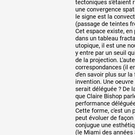
tectoniques s'étaient 
une convergence spat
le signe est la convec
(passage de teintes fr
Cet espace existe, en 
dans un tableau fractal
utopique, il est une n
y entre par un seuil qu
de la projection. L'au
correspondances (il en
d'en savoir plus sur l
invention. Une oeuvre
serait déléguée ? De
que Claire Bishop parl
performance déléguée 
Cette forme, c'est un 
peut évoluer de façon v
conjugue une esthéti
(le Miami des années 8