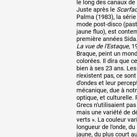
le long des canaux de l
Juste après le
Scarfa
Palma (1983), la série
mode post-disco (past
jaune fluo), est cont
première années Sida
La vue de l'Estaque
, 
Braque, peint un mon
colorées. Il dira que c
bien à ses 23 ans. Les
n'existent pas, ce son
d'ondes et leur percept
mécanique, due à not
optique, et culturelle
Grecs n'utilisaient pas
mais une variété de dé
verts ». La couleur var
longueur de l'onde, du
jaune, du plus court au