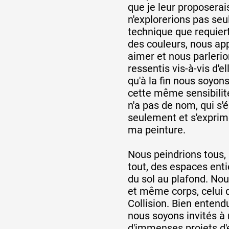
que je leur proposerai
n'explorerions pas se
technique que requiert
des couleurs, nous ap
aimer et nous parleri
ressentis vis-à-vis d'e
qu'à la fin nous soyons
cette même sensibilité
n'a pas de nom, qui s'é
seulement et s'exprim
ma peinture.
Nous peindrions tous,
tout, des espaces enti
du sol au plafond. Nou
et même corps, celui d
Collision. Bien entendu
nous soyons invités à 
d'immenses projets d'