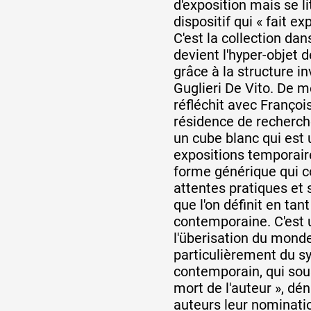
d'exposition mais se l
dispositif qui « fait ex
C'est la collection dan
devient l'hyper-objet 
grâce à la structure i
Guglieri De Vito. De m
réfléchit avec Françoi
résidence de recherch
un cube blanc qui est
expositions temporaire
forme générique qui 
attentes pratiques et
que l'on définit en tan
contemporaine. C'est 
l'überisation du monde
particulièrement du sy
contemporain, qui sou
mort de l'auteur », dé
auteurs leur nominat