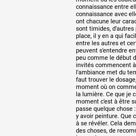
connaissance entre elle
connaissance avec ell
ont chacune leur carac
sont timides, d'autres
place, il y en a qui faci
entre les autres et ce
peuvent s'entendre ent
peu comme le début d'
invités commencent à 
l'ambiance met du tem
faut trouver le dosag
moment où on commen
la lumière. Ce que je 
moment c'est à être sur
passe quelque chose :
y avoir peinture. Que
à se révéler. Cela de
des choses, de recomm