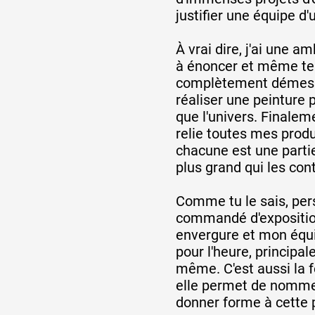
justifier une équipe d'
À vrai dire, j'ai une a
à énoncer et même t
complètement démesur
réaliser une peinture 
que l'univers. Finaleme
relie toutes mes produ
chacune est une parti
plus grand qui les cont
Comme tu le sais, per
commandé d'expositio
envergure et mon équ
pour l'heure, principa
même. C'est aussi la fo
elle permet de nommer 
donner forme à cette p