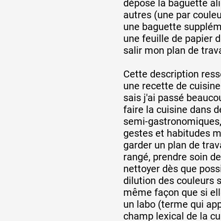
dépose la baguette al
autres (une par couleu
une baguette suppléme
une feuille de papier 
salir mon plan de trava
Cette description re
une recette de cuisine
sais j'ai passé beauc
faire la cuisine dans 
semi-gastronomiques,
gestes et habitudes m
garder un plan de trav
rangé, prendre soin de
nettoyer dès que possi
dilution des couleurs 
même façon que si elle
un labo (terme qui app
champ lexical de la cu