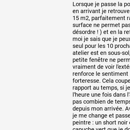
Lorsque je passe la po
en arrivant je retrouv
15 m2, parfaitement ra
surface ne permet pas
désordre ! ) et en la r
moi je sais que je peu
seul pour les 10 proc
atelier est en sous-sol,
petite fenêtre ne per
vraiment de voir l'exté
renforce le sentiment 
forteresse. Cela coup
rapport au temps, si j
l'heure une fois dans l'
pas combien de temps
depuis mon arrivée. A
je me change et pass
peintre : un short noir
capuche vert que je do