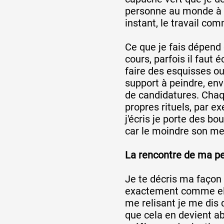
personne au monde à a
instant, le travail c
Ce que je fais dépend 
cours, parfois il faut éc
faire des esquisses o
support à peindre, en
de candidatures. Chaq
propres rituels, par e
j'écris je porte des bo
car le moindre son me 
La rencontre de ma pe
Je te décris ma façon 
exactement comme ell
me relisant je me dis q
que cela en devient abs