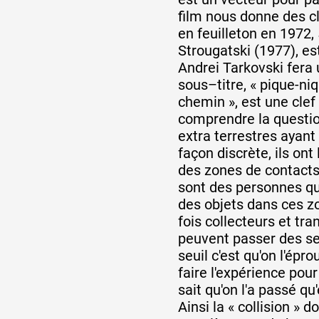
film nous donne des cl
en feuilleton en 1972,
Strougatski (1977), es
Andrei Tarkovski fera 
sous–titre, « pique-ni
chemin », est une clef
comprendre la questio
extra terrestres ayant i
façon discrète, ils ont
des zones de contacts.
sont des personnes qui
des objets dans ces zo
fois collecteurs et tra
peuvent passer des se
seuil c'est qu'on l'épr
faire l'expérience pour
sait qu'on l'a passé qu
Ainsi la « collision » d