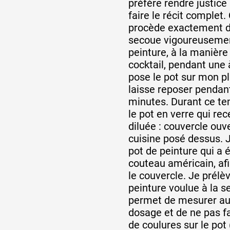
préfère rendre justice à
faire le récit complet.
procède exactement de 
secoue vigoureusemen
peinture, à la manière
cocktail, pendant une
pose le pot sur mon pla
laisse reposer pendant
minutes. Durant ce te
le pot en verre qui rec
diluée : couvercle ouve
cuisine posé dessus. J
pot de peinture qui a 
couteau américain, afi
le couvercle. Je prélè
peinture voulue à la se
permet de mesurer au m
dosage et de ne pas f
de coulures sur le pot