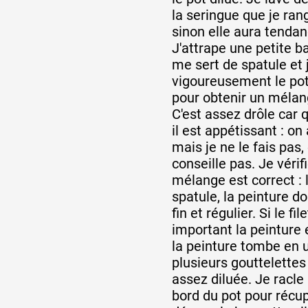
la seringue que je rang
sinon elle aura tendan
J'attrape une petite b
me sert de spatule et 
vigoureusement le pot
pour obtenir un méla
C'est assez drôle car q
il est appétissant : on
mais je ne le fais pas, 
conseille pas. Je véri
mélange est correct : l
spatule, la peinture doi
fin et régulier. Si le fil
important la peinture e
la peinture tombe en 
plusieurs gouttelettes 
assez diluée. Je racle 
bord du pot pour récup