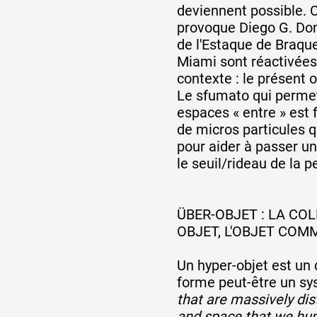
deviennent possible. C
provoque Diego G. Don
de l'Estaque de Braque
Miami sont réactivées
contexte : le présent
Le sfumato qui permet
espaces « entre » est 
de micros particules q
pour aider à passer un
le seuil/rideau de la pe
ÜBER-OBJET : LA C
OBJET, L'OBJET COM
Un hyper-objet est un d
forme peut-être un s
that are massively dis
and space that we hu