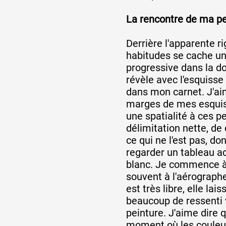
La rencontre de ma pe
Derrière l'apparente ri
habitudes se cache un
progressive dans la do
révèle avec l'esquisse
dans mon carnet. J'a
marges de mes esquis
une spatialité à ces pe
délimitation nette, de 
ce qui ne l'est pas, do
regarder un tableau a
blanc. Je commence à 
souvent à l'aérographe
est très libre, elle lai
beaucoup de ressenti v
peinture. J'aime dire q
moment où les couleu