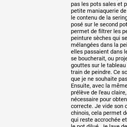
pas les pots sales et p
petite maniaquerie de
le contenu de la serin
posé sur le second pot
permet de filtrer les p
peinture sèches qui se
mélangées dans la pein
elles passaient dans le
se boucherait, ou proj
gouttes sur le tableau
train de peindre. Ce 
que je ne souhaite pas
Ensuite, avec la même
prélève de l'eau claire,
nécessaire pour obteni
correcte. Je vide son 
chinois, cela permet d
qui reste accrochée et
le pot dilué. Je lave de