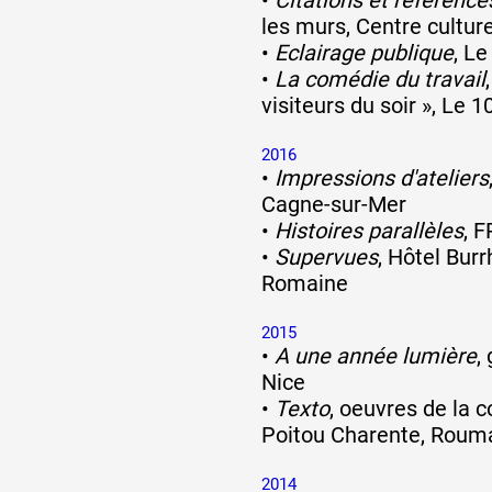
les murs, Centre cultur
•
Eclairage publique
, Le
•
La comédie du travail
visiteurs du soir », Le 1
2016
•
Impressions d'ateliers
Cagne-sur-Mer
•
Histoires parallèles
, 
•
Supervues
, Hôtel Burr
Romaine
2015
•
A une année lumière
,
Nice
•
Texto
, oeuvres de la 
Poitou Charente, Roum
2014