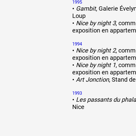
1995
•
Gambit
, Galerie Évely
Loup
•
Nice by night 3
, commi
exposition en appartem
1994
•
Nice by night 2
, commi
exposition en appartem
•
Nice by night 1
, commi
exposition en appartem
•
Art Jonction
, Stand de
1993
•
Les passants du phal
Nice