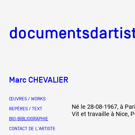
documentsd
documentsdartis
Marc CHEVALIER
Documents d'artis
ŒUVRES / WORKS
Né le 28-08-1967, à Par
Mission
REPÈRES / TEXT
Vit et travaille à Nice, P
BIO-BIBLIOGRAPHIE
Équipe
CONTACT DE L'ARTISTE