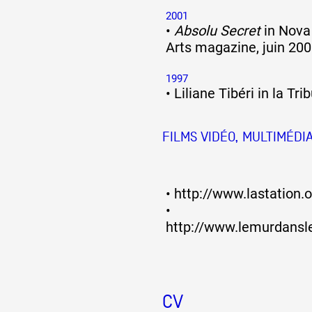
2001
•
Absolu Secret
in Nova
Arts magazine, juin 20
1997
•
Liliane Tibéri in la Tri
FILMS VIDÉO, MULTIMÉDIA
•
http://www.lastation.o
•
http://www.lemurdansle
CV