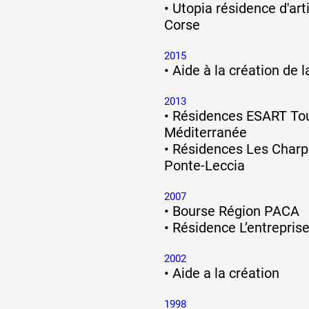
•
Utopia résidence d'arti
Corse
2015
•
Aide à la création de 
2013
•
Résidences ESART To
Méditerranée
•
Résidences Les Charpe
Ponte-Leccia
2007
•
Bourse Région PACA
•
Résidence Lʼentreprise 
2002
•
Aide a la création
1998