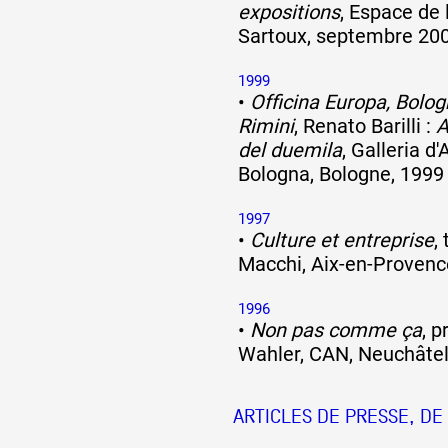
expositions
, Espace de 
Sartoux, septembre 20
1999
•
Officina Europa, Bolo
Rimini
, Renato Barilli :
A
del duemila
, Galleria d
Bologna, Bologne, 1999
1997
•
Culture et entreprise
,
Macchi, Aix-en-Provenc
1996
•
Non pas comme ça
, 
Wahler, CAN, Neuchâtel
ARTICLES DE PRESSE, DE