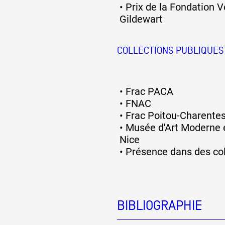
•
Prix de la Fondation 
Gildewart
COLLECTIONS PUBLIQUES
•
Frac PACA
•
FNAC
•
Frac Poitou-Charente
•
Musée d'Art Moderne e
Nice
•
Présence dans des col
BIBLIOGRAPHIE