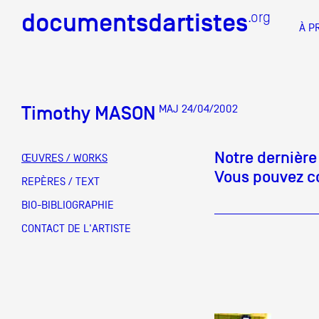
documentsdartistes
documentsdartistes
.org
.org
À P
Documents d'artistes PAC
Docume
Timothy MASON
MAJ 24/04/2002
Mission
Équipe
Notre dernière
ŒUVRES / WORKS
Vous pouvez co
Partenaires
REPÈRES / TEXT
DOCUMENTS D'ARTISTES PACA
DE A à
BIO-BIBLIOGRAPHIE
Crédits
CONTACT DE L'ARTISTE
Actions
Documentation
Visites d'ateliers