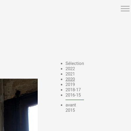
ée
Sélection
2022
2021
s
2020
2019
2018-17
2016-15
avant
2015