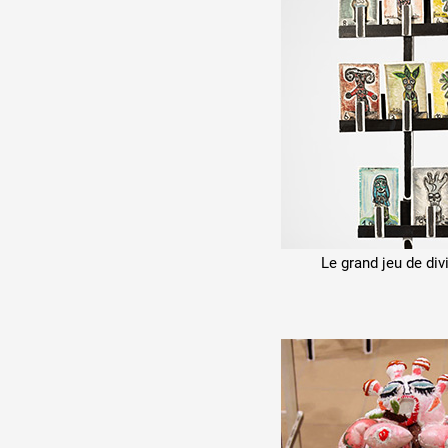
Le grand jeu de div