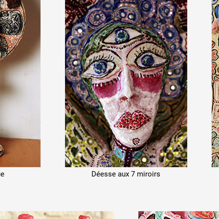
ue
Déesse aux 7 miroirs