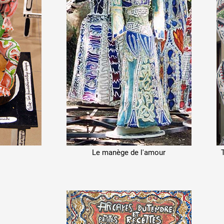
s
Le manège de l'amour