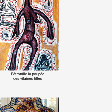
Pétronille
la poupée
des
vilaines filles