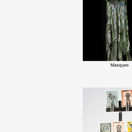
Masques