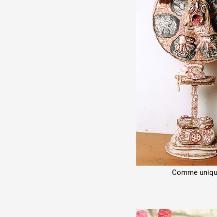
Comme
uniq