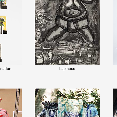
ination
Lapinous