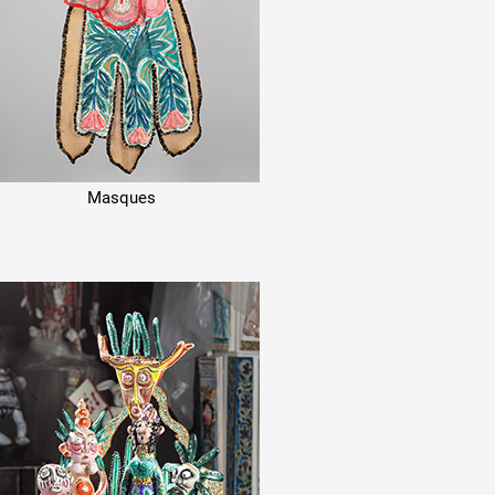
Masques