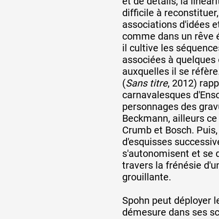
et de détails, la linéar
difficile à reconstituer
associations d'idées e
comme dans un rêve é
il cultive les séquenc
associées à quelques
auxquelles il se réfère
(
Sans titre
, 2012) rapp
carnavalesques d'Enso
personnages des grav
Beckmann, ailleurs ce
Crumb et Bosch. Puis,
d'esquisses successiv
s'autonomisent et se 
travers la frénésie d'u
grouillante.
Spohn peut déployer 
démesure dans ses sc