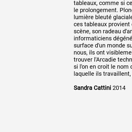
tableaux, comme si cel
le prolongement. Plo
lumière bleuté glacia
ces tableaux provient 
scène, son radeau d'a
informaticiens dégénér
surface d'un monde s
nous, ils ont visiblem
trouver l'Arcadie tech
si l'on en croit le nom
laquelle ils travaillent
Sandra Cattini
2014