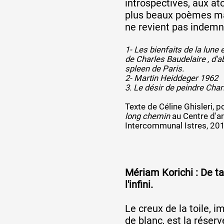
introspectives, aux a
plus beaux poèmes ma
ne revient pas indemne
1- Les bienfaits de la lune
de Charles Baudelaire , d'a
spleen de Paris.
2- Martin Heiddeger 1962
3. Le désir de peindre Char
Texte de Céline Ghisleri, p
long chemin
au Centre d'a
Intercommunal Istres, 20
Mériam Korichi : De ta
l'infini.
Le creux de la toile, 
de blanc, est la réser