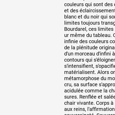
couleurs qui sont des
et des éclaircissement
blanc et du noir qui 
limites toujours trans
Bourdarel, ces limites
ur même du tableau. 
infinie des couleurs
de la plénitude origina
d'un morceau d'infini à 
contours qui s'éloignen
s'intensifient, s'opacifi
matérialisent. Alors on
métamorphose du modè
cru, sa surface s'appr
acidulée comme la c
sures. Renflée et sal
chair vivante. Corps à
aux reins, l'affirmation