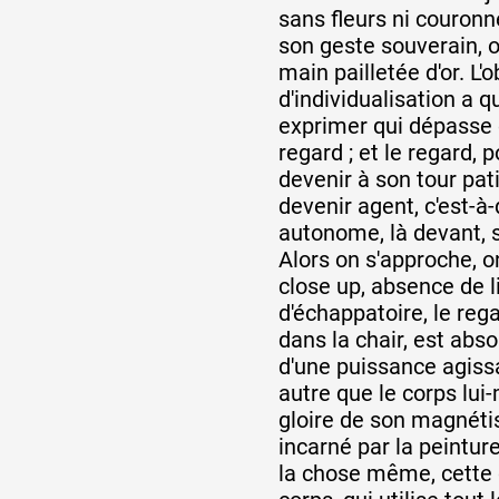
sans fleurs ni couronn
son geste souverain, o
main pailletée d'or. L'
d'individualisation a 
exprimer qui dépasse c
regard ; et le regard, po
devenir à son tour patie
devenir agent, c'est-à-
autonome, là devant, s
Alors on s'approche, o
close up, absence de l
d'échappatoire, le reg
dans la chair, est absor
d'une puissance agissa
autre que le corps lu
gloire de son magnéti
incarné par la peintur
la chose même, cette