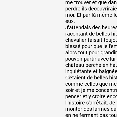
me trouver et que dan
perdre ils découvrirai
moi. Et par là même l
eux.
J'attendais des heure
racontant de belles his
chevalier faisait touj
blessé pour que je l'e
alors tout pour grandir
pouvoir partir avec lui,
château perché en hau
inquiétante et baigné
C'étaient de belles hi
comme celles que me 
soir et je me concentra
penser et y croire en
l'histoire s'arrêtait. Je
monter des larmes dan
en ne fermant pas tou