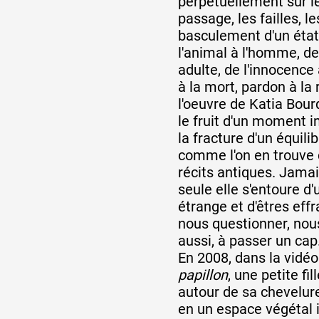
perpétuellement sur l
passage, les failles, 
basculement d'un état 
l'animal à l'homme, de 
adulte, de l'innocence à
à la mort, pardon à la 
l'oeuvre de Katia Bour
le fruit d'un moment in
la fracture d'un équili
comme l'on en trouve 
récits antiques. Jama
seule elle s'entoure d
étrange et d'êtres eff
nous questionner, nou
aussi, à passer un cap
En 2008, dans la vidé
papillon
, une petite fil
autour de sa chevelu
en un espace végétal i