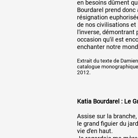
en besoins dûment qua
Bourdarel prend donc 
résignation euphorisée
de nos civilisations et
l'inverse, démontrant
occasion qu'il est enc
enchanter notre mond
Extrait du texte de Damien
catalogue monographique 
2012.
Katia Bourdarel : Le G
Assise sur la branche
le grand figuier du jar
vie d'en haut.