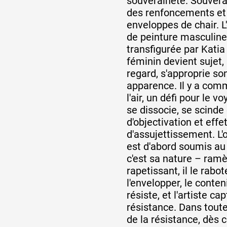
souveraineté. Souvera
des renfoncements et
enveloppes de chair. L
de peinture masculine,
transfigurée par Katia 
féminin devient sujet,
regard, s'approprie so
apparence. Il y a com
l'air, un défi pour le v
se dissocie, se scinde
d'objectivation et effe
d'assujettissement. L'o
est d'abord soumis au r
c'est sa nature – ramène
rapetissant, il le rabo
l'envelopper, le conteni
résiste, et l'artiste ca
résistance. Dans toutes 
de la résistance, dès c