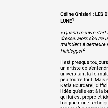
Céline Ghisleri : LES
1
LUNE
« Quand l'oeuvre d'ar
dresse, alors s'ouvre 
maintient à demeure l
2
Heidegger
Il est presque toujour
un artiste de s'entend
univers tant la formule
peu fourre tout. Mais 
Katia Bourdarel, diffic
l'idée qu'elle est à la
qui lui est propre et id
l'origine d'une techniq