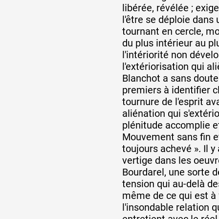
libérée, révélée ; exig
l'être se déploie dans 
tournant en cercle, m
du plus intérieur au pl
l'intériorité non dével
l'extériorisation qui a
Blanchot a sans doute 
premiers à identifier 
tournure de l'esprit ava
aliénation qui s'extério
plénitude accomplie et
Mouvement sans fin e
toujours achevé ». Il 
vertige dans les oeuvr
Bourdarel, une sorte 
tension qui au-delà de
même de ce qui est à v
l'insondable relation 
entretient avec le rée