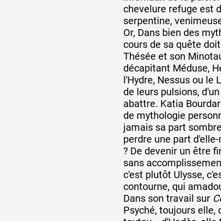
chevelure refuge est 
serpentine, venimeuse
Or, Dans bien des myth
cours de sa quête doit
Thésée et son Minota
décapitant Méduse, H
l'Hydre, Nessus ou le 
de leurs pulsions, d'un
abattre. Katia Bourdar
de mythologie personn
jamais sa part sombre
perdre une part d'ell
? De devenir un être fi
sans accomplissement
c'est plutôt Ulysse, c'e
contourne, qui amadou
Dans son travail sur
C
Psyché, toujours elle, 