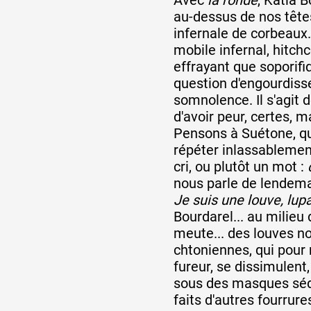
au-dessus de nos tête
infernale de corbeaux
mobile infernal, hitchc
effrayant que soporifiqu
question d'engourdiss
somnolence. Il s'agit de
d'avoir peur, certes, m
Pensons à Suétone, qu
répéter inlassablemen
cri, ou plutôt un mot :
nous parle de lendema
Je suis une louve, lu
Bourdarel... au milieu
meute... des louves no
chtoniennes, qui pour
fureur, se dissimulent,
sous des masques séd
faits d'autres fourrure