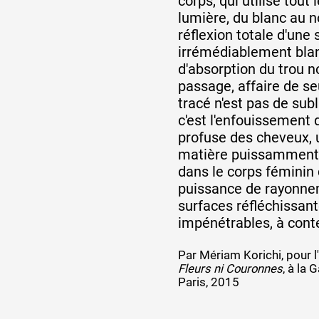
corps, qui utilise tout 
lumière, du blanc au no
réflexion totale d'une 
irrémédiablement blan
d'absorption du trou no
passage, affaire de se
tracé n'est pas de subl
c'est l'enfouissement 
profuse des cheveux, 
matière puissamment
dans le corps féminin 
puissance de rayonnem
surfaces réfléchissan
impénétrables, à cont
Par Mériam Korichi, pour l
Fleurs ni Couronnes
, à la 
Paris, 2015