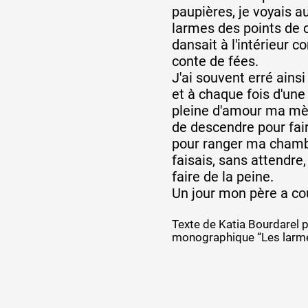
paupières, je voyais a
larmes des points de c
dansait à l'intérieur 
conte de fées.
J'ai souvent erré ains
et à chaque fois d'une 
pleine d'amour ma m
de descendre pour fai
pour ranger ma chamb
faisais, sans attendre,
faire de la peine.
Un jour mon père a co
Texte de Katia Bourdarel 
monographique “Les larme