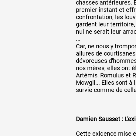
chasses antérieures. E
premier instant et effr
confrontation, les lou
gardent leur territoire
nul ne serait leur arr
...
Car, ne nous y trompon
allures de courtisanes
dévoreuses d'hommes,
nos mères, elles ont é
Artémis, Romulus et
Mowgli... Elles sont à l
survie comme de celle
Damien Sausset : L'exi
Cette exigence mise e