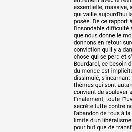
essentielle, massive, 
qui vaille aujourd'hui l
posée. De ce rapport à
l'insondable difficulté
que nous donne le mon
donnons en retour surg
conviction qu'il y a d
chose qui se perd et s
Bourdarel, ce besoin de
du monde est implicit
dissimulé, s'incarnan
thèmes qui sont autant
convient de soulever 
Finalement, toute l'?uv
secrète lutte contre n
l'abandon de tous à la
limite d'un libéralisme
pour but que de trans