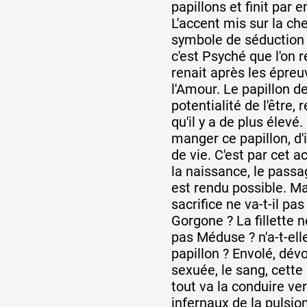
papillons et finit par 
L'accent mis sur la che
symbole de séduction f
c'est Psyché que l'on r
renait après les épreu
l'Amour. Le papillon d
potentialité de l'être, 
qu'il y a de plus élevé. 
manger ce papillon, d'
de vie. C'est par cet a
la naissance, le passa
est rendu possible. Ma
sacrifice ne va-t-il pa
Gorgone ? La fillette n
pas Méduse ? n'a-t-elle
papillon ? Envolé, dévo
sexuée, le sang, cette 
tout va la conduire ver
infernaux de la pulsion