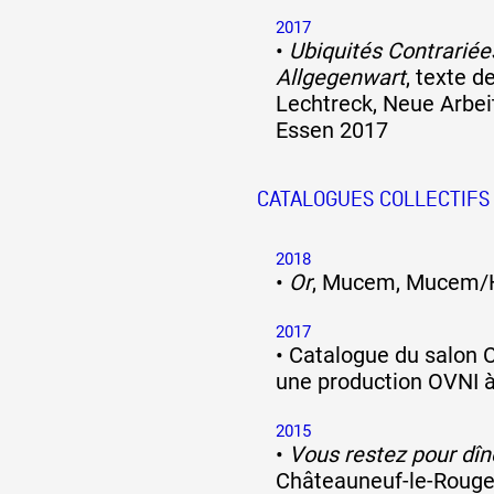
2017
•
Ubiquités Contrariée
Allgegenwart
, texte 
Lechtreck, Neue Arbeit
Essen 2017
CATALOGUES COLLECTIFS
2018
•
Or
, Mucem, Mucem/
2017
•
Catalogue du salon
une production OVNI à
2015
•
Vous restez pour dîn
Châteauneuf-le-Rouge