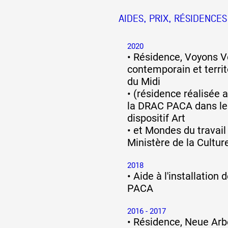
AIDES, PRIX, RÉSIDENCES
2020
•
Résidence, Voyons Vo
contemporain et territ
du Midi
•
(résidence réalisée a
la DRAC PACA dans le
dispositif Art
•
et Mondes du travail i
Ministère de la Cultur
2018
•
Aide à l'installation 
PACA
2016 - 2017
•
Résidence, Neue Arbe