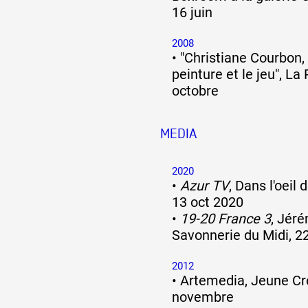
16 juin
2008
•
"Christiane Courbon,
peinture et le jeu", La
octobre
MEDIA
2020
•
Azur TV
, Dans l'oeil
13 oct 2020
•
19-20 France 3
, Jéré
Savonnerie du Midi, 2
2012
•
Artemedia, Jeune Cr
novembre