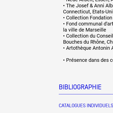
•
The Josef & Anni Alb
Connecticut, Etats-Uni
•
Collection Fondatio
•
Fond communal d'ar
la ville de Marseille
•
Collection du Consei
Bouches du Rhône, Ch
•
Artothèque Antonin A
•
Présence dans des co
BIBLIOGRAPHIE
CATALOGUES INDIVIDUEL