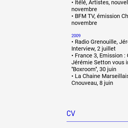
•
Itélé, Artistes, nouve
novembre
•
BFM TV, émission Che
novembre
2009
•
Radio Grenouille, Jé
Interview, 2 juillet
•
France 3, Emission : 
Jérémie Setton vous i
''Boxroom'', 30 juin
•
La Chaine Marseillai
Cnouveau, 8 juin
CV