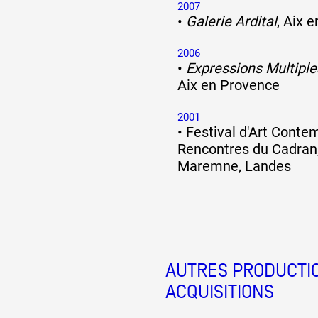
2007
•
Galerie Ardital
, Aix 
2006
•
Expressions Multiple
Aix en Provence
2001
•
Festival d'Art Conte
Rencontres du Cadran,
Maremne, Landes
AUTRES PRODUCTIO
ACQUISITIONS