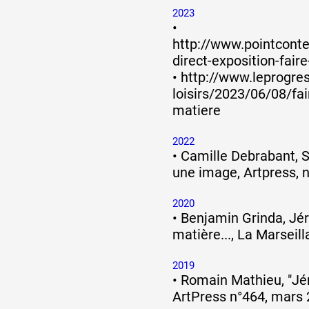
2023
•
http://www.pointcont
direct-exposition-fair
•
http://www.leprogres.
loisirs/2023/06/08/fai
matiere
2022
•
Camille Debrabant, Si
une image, Artpress, 
2020
•
Benjamin Grinda, Jér
matière..., La Marseill
2019
•
Romain Mathieu, "Jé
ArtPress n°464, mars