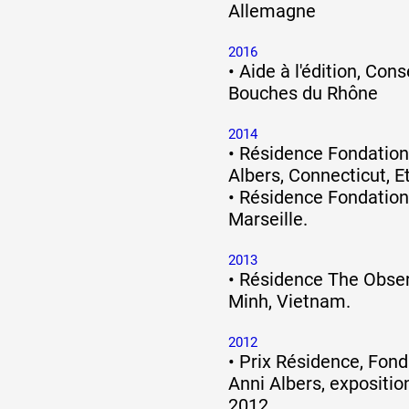
Allemagne
2016
•
Aide à l'édition, Con
Bouches du Rhône
2014
•
Résidence Fondation
Albers, Connecticut, E
•
Résidence Fondation
Marseille.
2013
•
Résidence The Obser
Minh, Vietnam.
2012
•
Prix Résidence, Fond
Anni Albers, expositi
2012