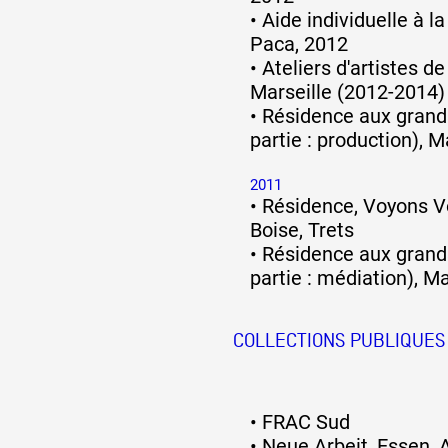
•
Aide individuelle à l
Paca, 2012
•
Ateliers d'artistes de 
Marseille (2012-2014)
•
Résidence aux grand
partie : production), M
2011
•
Résidence, Voyons V
Boise, Trets
•
Résidence aux grands
partie : médiation), Ma
COLLECTIONS PUBLIQUES
•
FRAC Sud
•
Neue Arbeit, Essen,