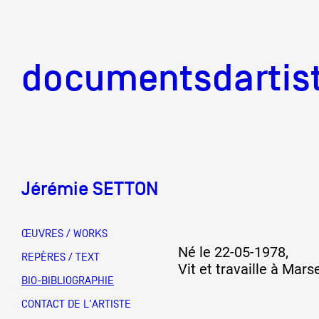
documentsd
documentsdartis
Jérémie SETTON
Documents d'artis
ŒUVRES / WORKS
Né le 22-05-1978,
Mission
REPÈRES / TEXT
Vit et travaille à Marse
BIO-BIBLIOGRAPHIE
Équipe
CONTACT DE L'ARTISTE