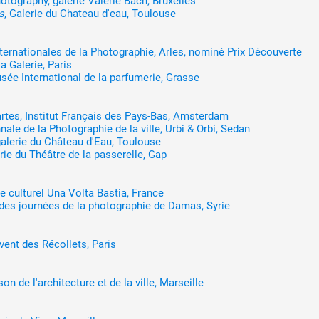
tography, galerie Valérie Bach, Bruxelles
s
, Galerie du Chateau d'eau, Toulouse
nternationales de la Photographie, Arles, nominé Prix Découverte
a Galerie, Paris
usée International de la parfumerie, Grasse
rtes, Institut Français des Pays-Bas, Amsterdam
nnale de la Photographie de la ville, Urbi & Orbi, Sedan
galerie du Château d'Eau, Toulouse
erie du Théâtre de la passerelle, Gap
re culturel Una Volta Bastia, France
 des journées de la photographie de Damas, Syrie
vent des Récollets, Paris
son de l'architecture et de la ville, Marseille