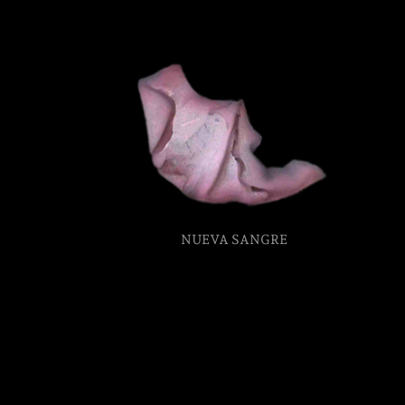
Partenaires
Crédits
Actions
NUEVA SANGRE
Documentation
Visites d'ateliers
Production vidéo