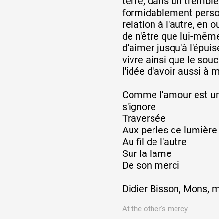
terre, dans un trembl
formidablement personne
relation à l'autre, en o
de n'être que lui-même
d'aimer jusqu'à l'épui
vivre ainsi que le souc
l'idée d'avoir aussi à m
Comme l'amour est un
s'ignore
Traversée
Aux perles de lumière
Au fil de l'autre
Sur la lame
De son merci
Didier Bisson, Mons, 
At the other's mercy