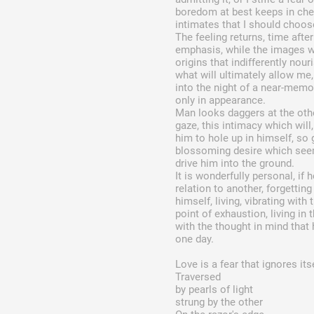
boredom at best keeps in che
intimates that I should choose 
The feeling returns, time after
emphasis, while the images wh
origins that indifferently nou
what will ultimately allow me,
into the night of a near-memor
only in appearance.
Man looks daggers at the othe
gaze, this intimacy which will
him to hole up in himself, so 
blossoming desire which see
drive him into the ground.
It is wonderfully personal, if 
relation to another, forgetting
himself, living, vibrating with 
point of exhaustion, living in
with the thought in mind that 
one day.
Love is a fear that ignores its
Traversed
by pearls of light
strung by the other