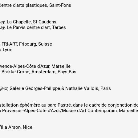
Centre d'arts plastiques, Saint-Fons
lay
, La Chapelle, St Gaudens
lay
, Le Parvis centre d'art, Tarbes
, FRI-ART, Fribourg, Suisse
5, Lyon
ovence-Alpes-Côte d'Azur, Marseille
, Brakke Grond, Amsterdam, Pays-Bas
ject
, Galerie Georges-Philippe & Nathalie Vallois, Paris
nstallation éphémère au parc Pastré, dans le cadre de conjonction d
c Provence -Alpes-Côte d'Azur/Musée d'Art Contemporain, Marseille
Villa Arson, Nice