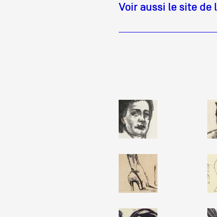
Voir aussi le site de 
Partenaires
Crédits
Actions
Documentation
Visites d'ateliers
Production vidéo