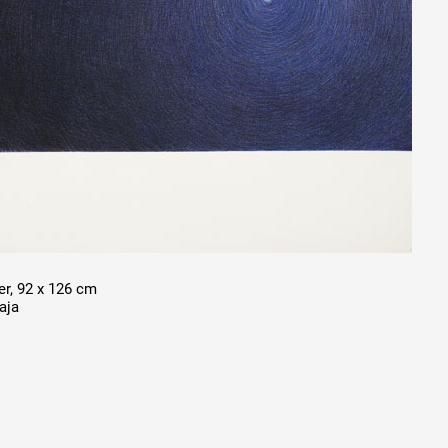
er, 92 x 126 cm
aja