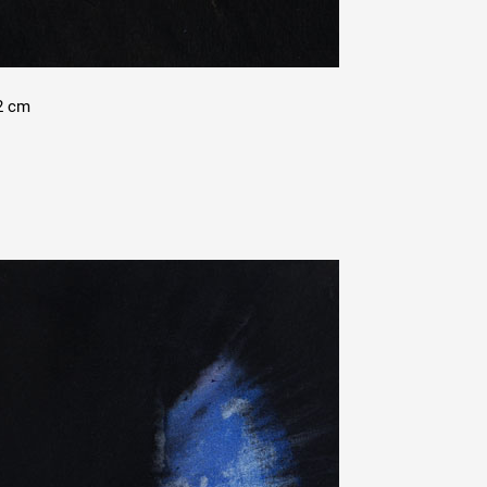
,2 cm