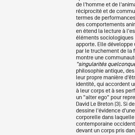
de l'homme et de l'anima
réciprocité et de commun
termes de performances i
des comportements anim
en étend la lecture à l'
éléments sociologiques e
apporte. Elle développe
par le truchement de la 
montre une communaut
"singularités quelconqu
philosophie antique, des
leur propre manière d'êt
identité, qui accordent u
à leur corps et à ses per
un "alter ego" pour repr
David Le Breton (3). Si d
dessine l'évidence d'une
corporelle dans laquelle
contemporaine occidenta
devant un corps pris da