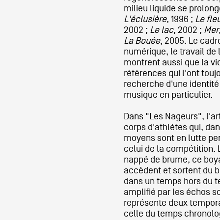
milieu liquide se prolong
L'éclusière
, 1996 ;
Le fle
2002 ;
Le lac
, 2002 ;
Mer
La Bouée
, 2005. Le cadr
numérique, le travail de
montrent aussi que la vid
références qui l'ont tou
recherche d'une identité
musique en particulier.
Dans "Les Nageurs", l'ar
corps d'athlètes qui, dan
moyens sont en lutte pe
celui de la compétition. L
nappé de brume, ce boyau
accèdent et sortent du b
dans un temps hors du 
amplifié par les échos 
représente deux tempor
celle du temps chronolog