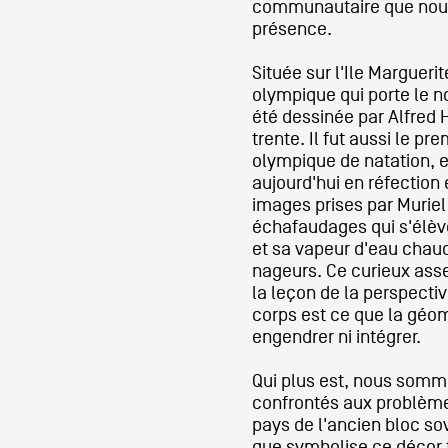
communautaire que nou
présence.
Située sur l'Ile Margueri
olympique qui porte le n
été dessinée par Alfred 
trente. Il fut aussi le p
olympique de natation, e
aujourd'hui en réfection e
images prises par Murie
échafaudages qui s'élèv
et sa vapeur d'eau chaud
nageurs. Ce curieux ass
la leçon de la perspecti
corps est ce que la géom
engendrer ni intégrer.
Qui plus est, nous som
confrontés aux problème
pays de l'ancien bloc so
que symbolise ce décor t