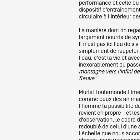
performance et celle du
dispositif d'entraînement
circulaire à l'intérieur d
La manière dont on rega
largement nourrie de sy
Il n'est pas ici lieu de s
simplement de rappeler 
l'eau, c'est la vie et ave
inexorablement du passé 
montagne vers l'infini d
fleuve"
.
Muriel Toulemonde filme
comme ceux des animaux 
l'homme la possibilité d
revient en propre - et le
d'observation, le cadre d
redoublé de celui d'une 
l'échelle que nous acco