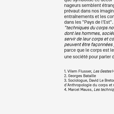
nageurs semblent étrang
prévaut dans nos imagina
entraînements et les co
dans les "Pays de l'Est".
"techniques du corps no
dont les hommes, sociét
servir de leur corps et
peuvent être façonnées 
parce que le corps est 
une société pour parler
1. Vilem Flusser,
Les Gestes
H
2. Georges Bataille
3. Sociologue, David Le Breto
d'Anthropologie du corps et 
4. Marcel Mauss,
Les techni