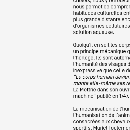
choses, nous y retrouvo
nous permet de compren
habitudes culturelles entr
plus grande distante enc
d'organismes cellulaires
solution aqueuse.
Quoiqu'il en soit les cor
un principe mécanique q
l'horloge. Ils sont auto
l'humanité des visages d
inexpressive que celle 
"Le corps humain devien
monte elle-même ses re
La Mettrie dans son ou
machine" publié en 1747.
La mécanisation de l'hu
l'humanisation de l'anim
consacrées aux chevaux 
sportifs, Muriel Toulemo