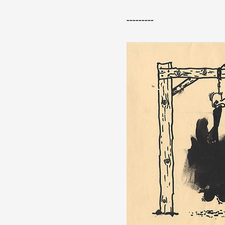
---------