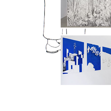
Formation
Événements
1% œuvres dans l
Réseau documents 