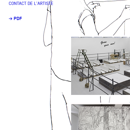
CONTACT DE L'ARTISTE
Partenaires
→ PDF
Crédits
Actions
Documentation
Visites d'ateliers
Production vidéo