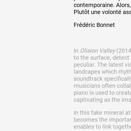
contemporaine. Alors,
Plutôt une volonté ass
Frédéric Bonnet
In
Olision Valley
(2014)
to the surface, detect 
peculiar. The latest v
landcapes which rhythm
soundtrack specificall
musicians often collab
piano is used to crea
captivating as the im
In this fake mineral 
becomes the important 
enables to link togeth