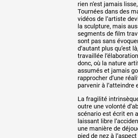
rien n’est jamais lisse
Tournées dans des ma
vidéos de l’artiste d
la sculpture, mais auss
segments de film trav
sont pas sans évoquer l
d’autant plus qu’est 
travaillée l’élaborati
donc, où la nature art
assumés et jamais go
rapprocher d’une réali
parvenir à l’atteindre 
La fragilité intrinsèqu
outre une volonté d’a
scénario est écrit en a
laissant libre l’accide
une manière de déjo
pied de nez à l’aspect