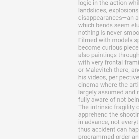
logic in the action wh
landslides, explosions
disappearances—an a 
which bends seem elus
nothing is never smo
Filmed with models spe
become curious pieces
also paintings through
with very frontal fra
or Malevitch there, an
his videos, per pectiv
cinema where the artif
largely assumed and nev
fully aware of not bei
The intrinsic fragility 
apprehend the shooting
in advance, not everyt
thus accident can happ
programmed order and