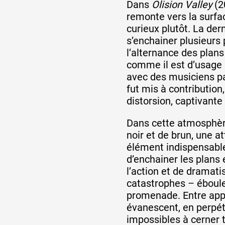
Dans
Olision Valley
(20
remonte vers la surfac
curieux plutôt. La der
s’enchainer plusieurs
l’alternance des plan
comme il est d’usage 
avec des musiciens pa
fut mis à contribution
distorsion, captivante
Dans cette atmosphèr
noir et de brun, une at
élément indispensable 
d’enchainer les plans 
l’action et de dramatis
catastrophes – éboule
promenade. Entre appa
évanescent, en perpé
impossibles à cerner t