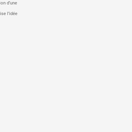
ion d’une
se l’idée