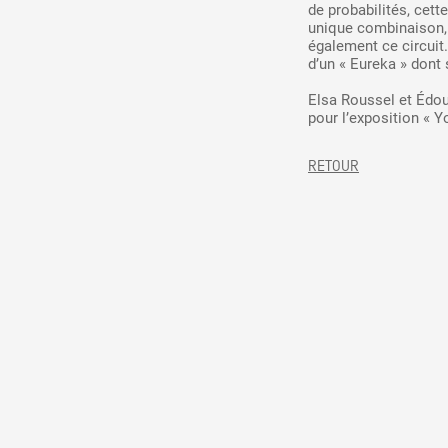
de probabilités, cett
Production vidéo
unique combinaison, 
également ce circuit
Formation
d’un « Eureka » dont 
Elsa Roussel et Édo
Événements
pour l’exposition « 
1% œuvres dans l'espace
RETOUR
Réseau documents d'artis