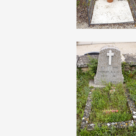
Formation
Événements
1% œuvres dans l
Réseau documents 