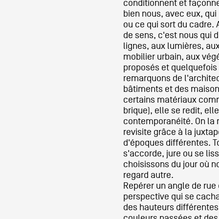
conditionnent et façonn
bien nous, avec eux, qui
ou ce qui sort du cadre.
de sens, c'est nous qui
lignes, aux lumières, au
mobilier urbain, aux vég
proposés et quelquefois
remarquons de l'architec
bâtiments et des maison
certains matériaux comm
brique), elle se redit, ell
contemporanéité. On la r
revisite grâce à la juxtap
d'époques différentes. To
s'accorde, jure ou se li
choisissons du jour où no
regard autre.
Repérer un angle de rue
perspective qui se cachai
des hauteurs différentes
couleurs passées et des r