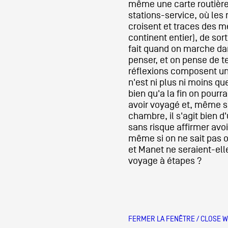
même une carte routièr
stations-service, où les 
croisent et traces des m
continent entier), de sor
fait quand on marche dan
penser, et on pense de t
réflexions composent un
n'est ni plus ni moins qu
bien qu'a la fin on pourra
avoir voyagé et, même si
chambre, il s'agit bien d
sans risque affirmer avoi
même si on ne sait pas o
et Manet ne seraient-ell
voyage à étapes ?
FERMER LA FENÊTRE / CLOSE 