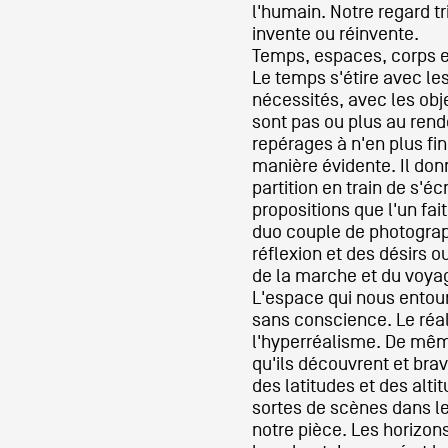
l'humain. Notre regard tr
invente ou réinvente.
Temps, espaces, corps et
Le temps s'étire avec les
nécessités, avec les obje
sont pas ou plus au ren
repérages à n'en plus fin
manière évidente. Il don
partition en train de s'écri
propositions que l'un fait
duo couple de photograp
réflexion et des désirs ou
de la marche et du voya
L'espace qui nous entour
sans conscience. Le réa
l'hyperréalisme. De mêm
qu'ils découvrent et bra
des latitudes et des alti
sortes de scènes dans l
notre pièce. Les horizon