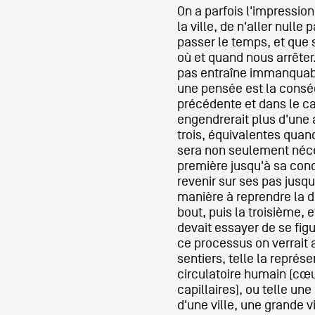
On a parfois l'impression
la ville, de n'aller nulle
passer le temps, et que s
où et quand nous arrête
pas entraîne immanquab
une pensée est la consé
précédente et dans le c
engendrerait plus d'une 
trois, équivalentes quand 
sera non seulement néce
première jusqu'à sa con
revenir sur ses pas jusqu
manière à reprendre la 
bout, puis la troisième, et
devait essayer de se fig
ce processus on verrait 
sentiers, telle la représe
circulatoire humain (cœur
capillaires), ou telle une
d'une ville, une grande v