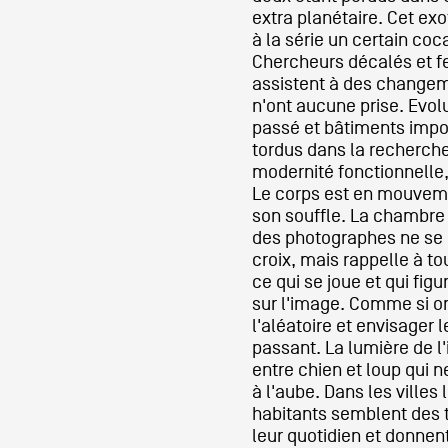
extra planétaire. Cet ex
à la série un certain coc
Chercheurs décalés et f
assistent à des changeme
n'ont aucune prise. Evol
passé et bâtiments impo
tordus dans la recherche
modernité fonctionnelle,
Le corps est en mouvemen
son souffle. La chambre
des photographes ne se
croix, mais rappelle à t
ce qui se joue et qui fig
sur l'image. Comme si on
l'aléatoire et envisager l
passant. La lumière de l
entre chien et loup qui n
à l'aube. Dans les villes 
habitants semblent des t
leur quotidien et donnent