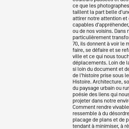
ce que les photographes 
taillent la part belle d'
attirer notre attention e
capables d'appréhender,
ou de nos voisins. Dans
particulièrement transf
70, ils donnent à voir le
faire, se défaire et se r
ville et ce qui nous touc
déplacements. Loin de l
si loin du document et de
de l'histoire prise sous l
Histoire. Architecture, s
du paysage urbain ou rur
poésie des liens qui no
projeter dans notre env
Comment rendre vivable 
ressemble à du désordre
placage de plans et de p
tendant à minimiser, à ré