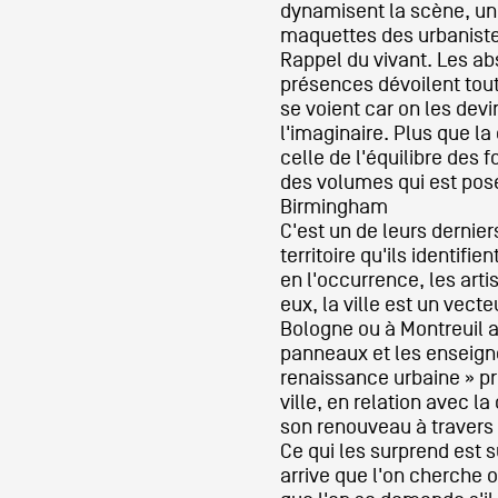
dynamisent la scène, u
maquettes des urbaniste
Rappel du vivant. Les ab
présences dévoilent tout
se voient car on les devi
l'imaginaire. Plus que la
celle de l'équilibre des 
des volumes qui est pos
Birmingham
C'est un de leurs dernie
territoire qu'ils identifie
en l'occurrence, les art
eux, la ville est un vec
Bologne ou à Montreuil a
panneaux et les enseigne
renaissance urbaine » p
ville, en relation avec la
son renouveau à travers s
Ce qui les surprend est su
arrive que l'on cherche 