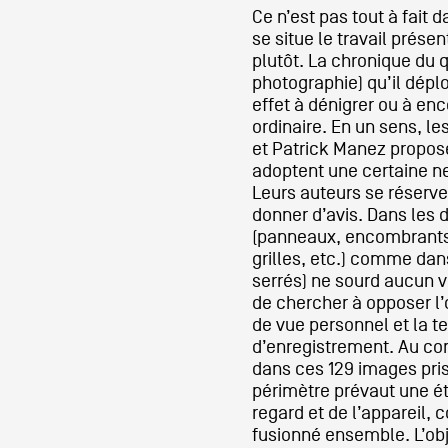
Ce n’est pas tout à fait
se situe le travail présen
plutôt. La chronique du q
photographie) qu’il dépl
effet à dénigrer ou à e
ordinaire. En un sens, l
et Patrick Manez propose
adoptent une certaine ne
Leurs auteurs se réserven
donner d’avis. Dans les 
(panneaux, encombrants,
grilles, etc.) comme dan
serrés) ne sourd aucun ver
de chercher à opposer l’œi
de vue personnel et la t
d’enregistrement. Au con
dans ces 129 images pris
périmètre prévaut une é
regard et de l’appareil, 
fusionné ensemble. L’obj