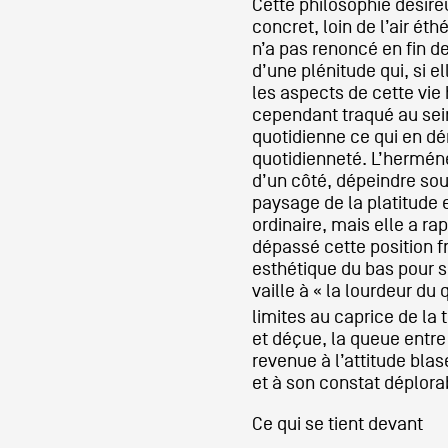
Cette philosophie désire
concret, loin de l’air ét
n’a pas renoncé en fin d
d’une plénitude qui, si e
les aspects de cette vi
cependant traqué au sei
quotidienne ce qui en dé
quotidienneté. L’hermén
d’un côté, dépeindre sou
paysage de la platitude e
ordinaire, mais elle a ra
dépassé cette position fr
esthétique du bas pour s
vaille à « la lourdeur du
limites au caprice de la 
et déçue, la queue entre
revenue à l’attitude bla
et à son constat déplora
Ce qui se tient devant