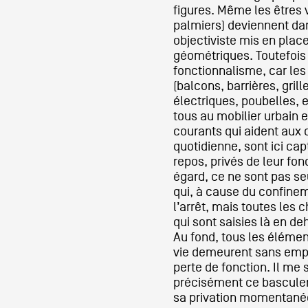
figures. Même les êtres v
palmiers) deviennent dan
objectiviste mis en plac
géométriques. Toutefois i
fonctionnalisme, car les
(balcons, barrières, grille
électriques, poubelles, e
tous au mobilier urbain e
courants qui aident aux
quotidienne, sont ici ca
repos, privés de leur fon
égard, ce ne sont pas 
qui, à cause du confinem
l’arrêt, mais toutes les c
qui sont saisies là en deh
Au fond, tous les élémen
vie demeurent sans emplo
perte de fonction. Il me
précisément ce basculem
sa privation momentané