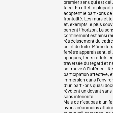
premier sens qui est celu
face. En effet la plupar
adoptent le parti-pris de 
frontalité. Les murs et 
et, exempts le plus souve
barrent l’horizon. La se
confinement est ainsi re
rétrécissement du cadre
point de fuite. Même lor
fenêtre apparaissent, el
opaques, leurs reflets 
traversée du regard et ne
se trouve à l’intérieur. R
participation affective, 
immersion dans l’envir
d’un parti-pris quasi do
révèlent un devant sans 
sans intériorité.
Mais ce n’est pas à un 
avons néanmoins affaire c