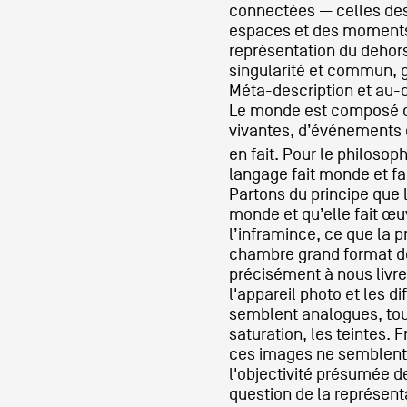
connectées — celles de
espaces et des moments 
représentation du dehors 
singularité et commun, g
Méta-description et au-
Le monde est composé d
vivantes, d’événements 
en fait. Pour le philosop
langage fait monde et fai
Partons du principe que 
monde et qu’elle fait œ
l’inframince, ce que la p
chambre grand format d
précisément à nous livre
l'appareil photo et les d
semblent analogues, tou
saturation, les teintes. F
ces images ne semblent 
l'objectivité présumée d
question de la représent