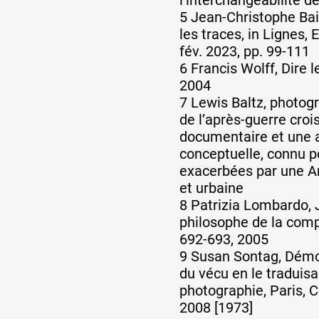
5 Jean-Christophe Bai
les traces, in Lignes,
fév. 2023, pp. 99-111
6 Francis Wolff, Dire 
2004
7 Lewis Baltz, photo
de l’après-guerre croi
documentaire et une 
conceptuelle, connu p
exacerbées par une Am
et urbaine
8 Patrizia Lombardo,
philosophe de la compo
692-693, 2005
9 Susan Sontag, Démo
du vécu en le traduisa
photographie, Paris, C
2008 [1973]