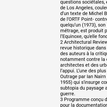
questions sociétales,
de Los Angeles, couleu
d’un texte de Michel B
de l'ORTF Point- contr
quelqu’un (1973), son
métrage, est produit p
l’Equinoxe, qu'elle fon
2 Architectural Revie
revue historique dans 
des auteurs à la critiq
notamment contre la 
architectes et des ur
l’appui. L’une des plu
Outrage par Ian Nairn 
1955) qui s'insurge con
subtopia du paysage a
guerre.
3 Programme conçu d
pour la documentatio