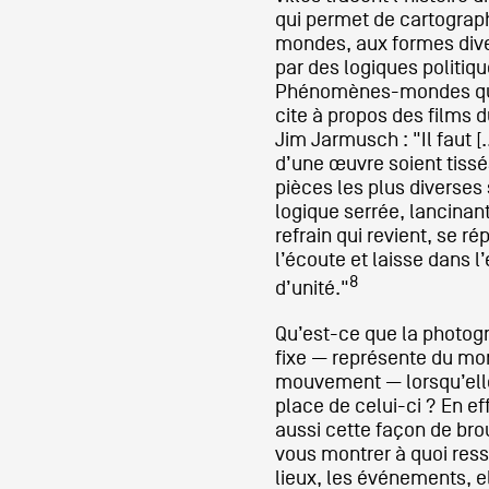
qui permet de cartogra
mondes, aux formes diver
par des logiques politiqu
Phénomènes-mondes que
cite à propos des films 
Jim Jarmusch : "Il faut [
d’une œuvre soient tiss
pièces les plus diverses
logique serrée, lancina
refrain qui revient, se r
l’écoute et laisse dans l
8
d’unité."
Qu’est-ce que la photog
fixe — représente du m
mouvement — lorsqu’elle 
place de celui-ci ? En ef
aussi cette façon de broui
vous montrer à quoi res
lieux, les événements, e