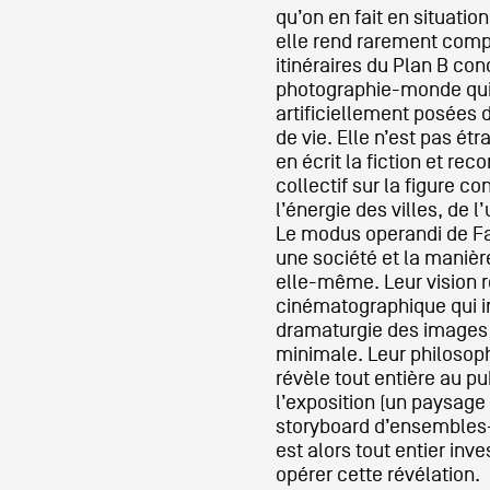
qu’on en fait en situation
elle rend rarement com
itinéraires du Plan B co
photographie-monde qui f
artificiellement posées
de vie. Elle n’est pas étr
en écrit la fiction et rec
collectif sur la figure co
l’énergie des villes, de l
Le modus operandi de F
une société et la manièr
elle-même. Leur vision 
cinématographique qui in
dramaturgie des images
minimale. Leur philosop
révèle tout entière au p
l’exposition (un paysage
storyboard d’ensembles-
est alors tout entier inve
opérer cette révélation.