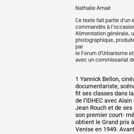
Nathalie Amaé
Ce texte fait partie d'un
commandés à l'occasion 
Alimentation générale, 
photographique, produit
par
le Forum d'Urbanisme et 
avec un commissariat d
1 Yannick Bellon, ciné
documentariste, scéna
fit ses classes dans 
de l’IDHEC avec Alain
Jean Rouch et de ses 
son premier court- m
obtient le Grand prix 
Venise en 1949. Avant