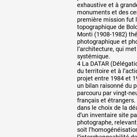
exhaustive et à grand
monuments et des cen
première mission fut l
topographique de Bol
Monti (1908-1982) thé
photographique et ph
l’architecture, qui me
systémique.
4 La DATAR (Délégat
du territoire et à l’ac
projet entre 1984 et 1
un bilan raisonné du 
parcouru par vingt-ne
français et étrangers.
dans le choix de la d
d’un inventaire site p
photographe, relevant 
soit l’homogénéisatio
l’interchangeabilité d