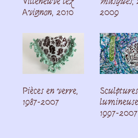
Villeneuve lez
masqués
,
Avignon, 2010
2009
Pièces en verre,
Sculpture
1987-2007
lumineuse
1997-2007