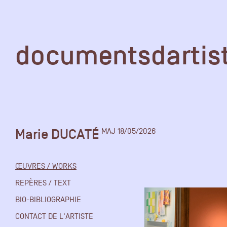
documentsd
documentsdartis
Marie DUCATÉ
MAJ 18/05/2026
Documents d'artis
ŒUVRES / WORKS
Mission
REPÈRES / TEXT
BIO-BIBLIOGRAPHIE
Équipe
CONTACT DE L'ARTISTE