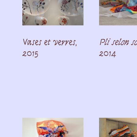
Vases et verres,
Pli selon so
2015
2014