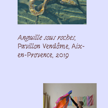
Anguille sous roches
,
Pavillon Vendôme, Aix-
en-Provence, 2019