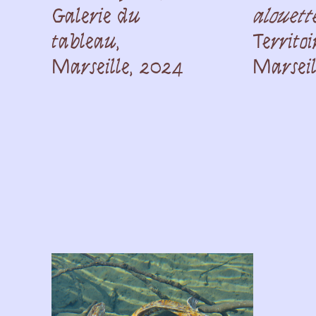
Galerie du
alouett
tableau,
Territoi
Marseille, 2024
Marseil