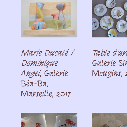
Marie Ducaté /
Table d'art
Dominique
Galerie Sin
Angel
, Galerie
Mougins, 
Béa-Ba,
Marseille, 2017