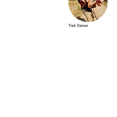
Formation
Trek Danse
Événements
1% œuvres dans l
Réseau documents 