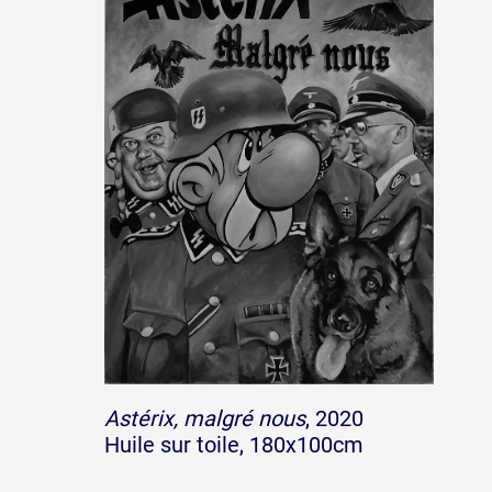
Partenaires
Crédits
Actions
Documentation
Visites d'ateliers
Astérix, malgré nous
, 2020
Huile sur toile, 180x100cm
Production vidéo