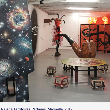
 public
tes
, Galerie Territoires Partagés, Marseille, 2019