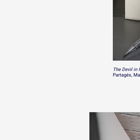
The Devil in
Partagés, Mar