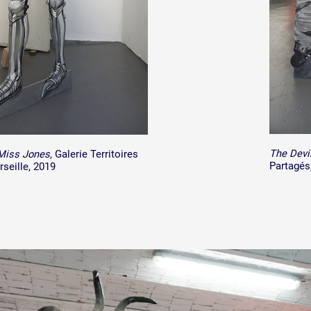
The Devi
 Miss Jones
, Galerie Territoires
Partagés
seille, 2019