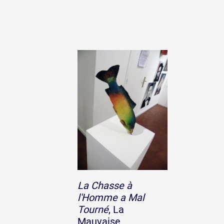
La Chasse à
l'Homme a Mal
Tourné
, La
Mauvaise