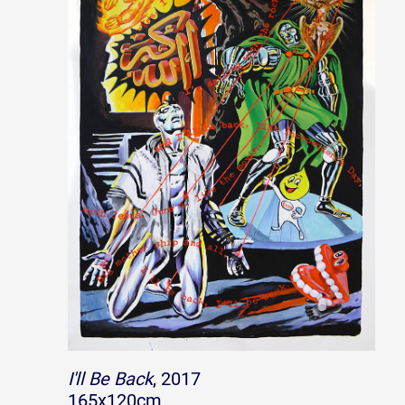
I'll Be Back
, 2017
165x120cm