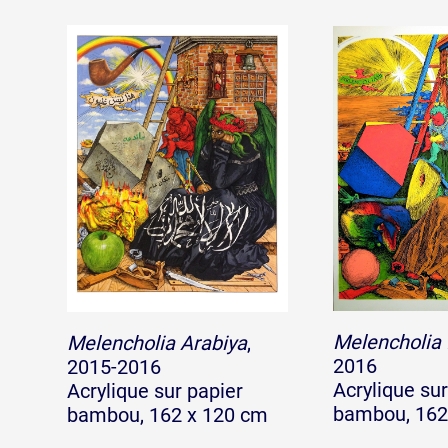
Melencholia I
Melencholia Arabiya
,
2016
2015-2016
Acrylique sur
Acrylique sur papier
bambou, 162
bambou, 162 x 120 cm