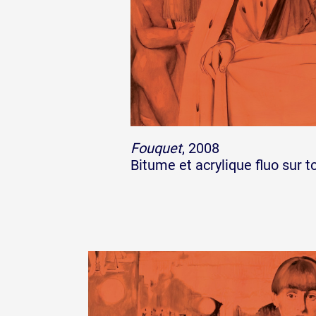
Fouquet
, 2008
Bitume et acrylique fluo sur t