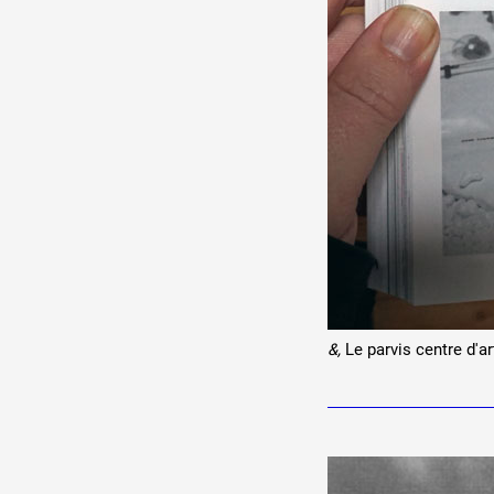
&,
Le parvis centre d'a