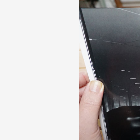
Formation
Événements
1% œuvres dans l
Réseau documents 