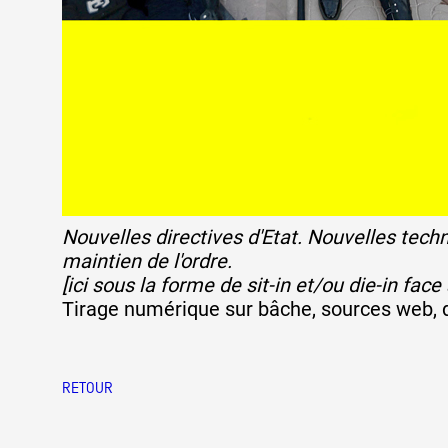
Formation
Événements
1% œuvres dans 
Nouvelles directives d'Etat. Nouvelles tech
public
maintien de l'ordre.
[ici sous la forme de sit-in et/ou die-in fac
Tirage numérique sur bâche, sources web,
Réseau documents 
RETOUR